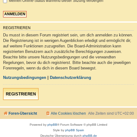
Meinen Online-Status während dieser Sitzung verbergen
REGISTRIEREN
Du musst in diesem Forum registriert sein, um dich anmelden zu können.
Die Registrierung ist in wenigen Augenblicken erledigt und ermöglicht dir,
auf weitere Funktionen zuzugreifen. Die Board-Administration kann
registrierten Benutzern auch zusätzliche Berechtigungen zuweisen.
Beachte bitte unsere Nutzungsbedingungen und die verwandten
Regelungen, bevor du dich registrierst. Bitte beachte auch die jeweiligen
Forenregeln, wenn du dich in diesem Board bewegst.
Nutzungsbedingungen
|
Datenschutzerklärung
REGISTRIEREN
Foren-Übersicht
Alle Cookies löschen
Alle Zeiten sind
UTC+02:00
Powered by
phpBB
® Forum Software © phpBB Limited
Style by
phpBB Spain
Deutsche Übersetzung durch
phpBB.de