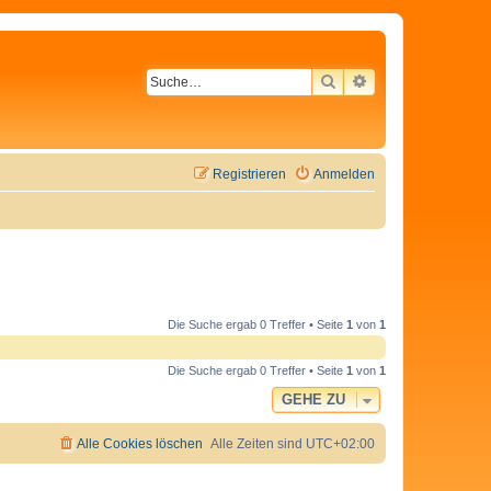
SUCHE
ERWEITERTE SU
Registrieren
Anmelden
Die Suche ergab 0 Treffer • Seite
1
von
1
Die Suche ergab 0 Treffer • Seite
1
von
1
GEHE ZU
Alle Cookies löschen
Alle Zeiten sind
UTC+02:00