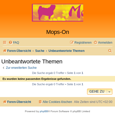
Mops-On
FAQ
Registrieren
Anmelden
S
Foren-Übersicht
Suche
Unbeantwortete Themen
u
Unbeantwortete Themen
c
Zur erweiterten Suche
h
Die Suche ergab 0 Treffer • Seite
1
von
1
e
Es wurden keine passenden Ergebnisse gefunden.
Die Suche ergab 0 Treffer • Seite
1
von
1
GEHE ZU
Foren-Übersicht
Alle Cookies löschen
Alle Zeiten sind
UTC+02:00
Powered by
phpBB
® Forum Software © phpBB Limited