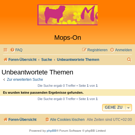
Mops-On
FAQ
Registrieren
Anmelden
S
Foren-Übersicht
Suche
Unbeantwortete Themen
u
Unbeantwortete Themen
c
Zur erweiterten Suche
h
Die Suche ergab 0 Treffer • Seite
1
von
1
e
Es wurden keine passenden Ergebnisse gefunden.
Die Suche ergab 0 Treffer • Seite
1
von
1
GEHE ZU
Foren-Übersicht
Alle Cookies löschen
Alle Zeiten sind
UTC+02:00
Powered by
phpBB
® Forum Software © phpBB Limited