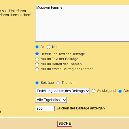
soll. Unterforen
erforen durchsuchen“
Ja
Nein
Betreff und Text der Beiträge
Nur im Text der Beiträge
Nur im Betreff der Themen
Nur im ersten Beitrag der Themen
Beiträge
Themen
Aufsteigend
Abs
Zeichen der Beiträge anzeigen
d.