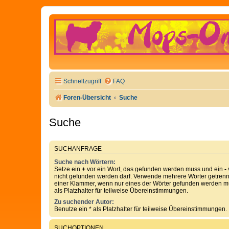
Schnellzugriff
FAQ
Foren-Übersicht
Suche
Suche
SUCHANFRAGE
Suche nach Wörtern:
Setze ein
+
vor ein Wort, das gefunden werden muss und ein
-
nicht gefunden werden darf. Verwende mehrere Wörter getren
einer Klammer, wenn nur eines der Wörter gefunden werden mu
als Platzhalter für teilweise Übereinstimmungen.
Zu suchender Autor:
Benutze ein * als Platzhalter für teilweise Übereinstimmungen.
SUCHOPTIONEN