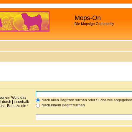
Mops-On
Die Mopsige Community
vor ein Wort, das
Nach allen Begriffen suchen oder Suche wie angegebe
nt durch
|
innerhalb
Nach einem Begriff suchen
ss. Benutze ein *