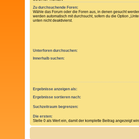
Zu durchsuchende Foren:
Wähle das Forum oder die Foren aus, in denen gesucht werden 
werden automatisch mit durchsucht, sofern du die Option „Unt
unten nicht deaktivierst.
Unterforen durchsuchen:
Innerhalb suchen:
Ergebnisse anzeigen als:
Ergebnisse sortieren nach:
Suchzeitraum begrenzen:
Die ersten:
Stelle 0 als Wert ein, damit der komplette Beitrag angezeigt wir