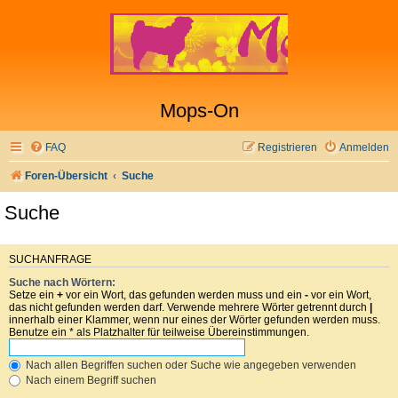
Mops-On
FAQ
Registrieren
Anmelden
Foren-Übersicht
Suche
Suche
SUCHANFRAGE
Suche nach Wörtern:
Setze ein
+
vor ein Wort, das gefunden werden muss und ein
-
vor ein Wort,
das nicht gefunden werden darf. Verwende mehrere Wörter getrennt durch
|
innerhalb einer Klammer, wenn nur eines der Wörter gefunden werden muss.
Benutze ein * als Platzhalter für teilweise Übereinstimmungen.
Nach allen Begriffen suchen oder Suche wie angegeben verwenden
Nach einem Begriff suchen