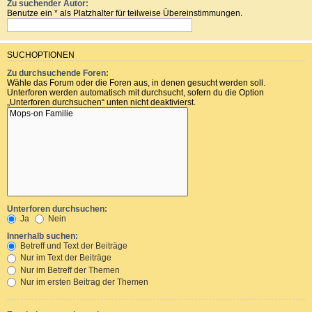
Zu suchender Autor:
Benutze ein * als Platzhalter für teilweise Übereinstimmungen.
SUCHOPTIONEN
Zu durchsuchende Foren:
Wähle das Forum oder die Foren aus, in denen gesucht werden soll.
Unterforen werden automatisch mit durchsucht, sofern du die Option
„Unterforen durchsuchen“ unten nicht deaktivierst.
Unterforen durchsuchen:
Ja
Nein
Innerhalb suchen:
Betreff und Text der Beiträge
Nur im Text der Beiträge
Nur im Betreff der Themen
Nur im ersten Beitrag der Themen