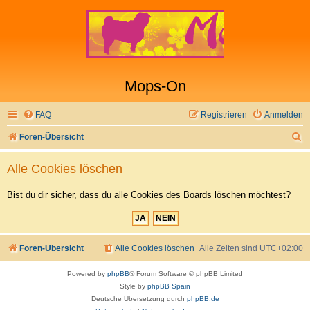
Mops-On
FAQ
Registrieren
Anmelden
S
Foren-Übersicht
u
Alle Cookies löschen
c
h
Bist du dir sicher, dass du alle Cookies des Boards löschen möchtest?
e
Foren-Übersicht
Alle Cookies löschen
Alle Zeiten sind
UTC+02:00
Powered by
phpBB
® Forum Software © phpBB Limited
Style by
phpBB Spain
Deutsche Übersetzung durch
phpBB.de