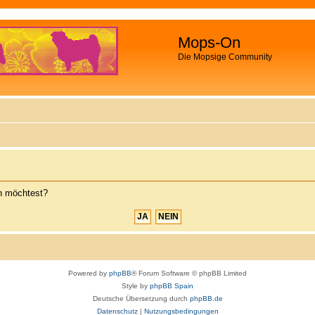
Mops-On
Die Mopsige Community
en möchtest?
Powered by
phpBB
® Forum Software © phpBB Limited
Style by
phpBB Spain
Deutsche Übersetzung durch
phpBB.de
Datenschutz
|
Nutzungsbedingungen