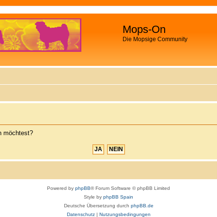
Mops-On
Die Mopsige Community
en möchtest?
Powered by
phpBB
® Forum Software © phpBB Limited
Style by
phpBB Spain
Deutsche Übersetzung durch
phpBB.de
Datenschutz
|
Nutzungsbedingungen