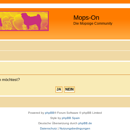
Mops-On
Die Mopsige Community
en möchtest?
Powered by
phpBB
® Forum Software © phpBB Limited
Style by
phpBB Spain
Deutsche Übersetzung durch
phpBB.de
Datenschutz
|
Nutzungsbedingungen