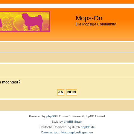
Mops-On
Die Mopsige Community
en möchtest?
Powered by
phpBB
® Forum Software © phpBB Limited
Style by
phpBB Spain
Deutsche Übersetzung durch
phpBB.de
Datenschutz
|
Nutzungsbedingungen