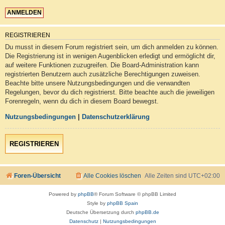
REGISTRIEREN
Du musst in diesem Forum registriert sein, um dich anmelden zu können.
Die Registrierung ist in wenigen Augenblicken erledigt und ermöglicht dir,
auf weitere Funktionen zuzugreifen. Die Board-Administration kann
registrierten Benutzern auch zusätzliche Berechtigungen zuweisen.
Beachte bitte unsere Nutzungsbedingungen und die verwandten
Regelungen, bevor du dich registrierst. Bitte beachte auch die jeweiligen
Forenregeln, wenn du dich in diesem Board bewegst.
Nutzungsbedingungen
|
Datenschutzerklärung
REGISTRIEREN
Foren-Übersicht
Alle Cookies löschen
Alle Zeiten sind
UTC+02:00
Powered by
phpBB
® Forum Software © phpBB Limited
Style by
phpBB Spain
Deutsche Übersetzung durch
phpBB.de
Datenschutz
|
Nutzungsbedingungen