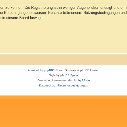
n zu können. Die Registrierung ist in wenigen Augenblicken erledigt und ermög
che Berechtigungen zuweisen. Beachte bitte unsere Nutzungsbedingungen und d
ch in diesem Board bewegst.
Powered by
phpBB
® Forum Software © phpBB Limited
Style by
phpBB Spain
Deutsche Übersetzung durch
phpBB.de
Datenschutz
|
Nutzungsbedingungen