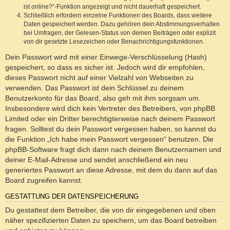
ist online?“-Funktion angezeigt und nicht dauerhaft gespeichert.
Schließlich erfordern einzelne Funktionen des Boards, dass weitere
Daten gespeichert werden. Dazu gehören dein Abstimmungsverhalten
bei Umfragen, der Gelesen-Status von deinen Beiträgen oder explizit
von dir gesetzte Lesezeichen oder Benachrichtigungsfunktionen.
Dein Passwort wird mit einer Einwege-Verschlüsselung (Hash)
gespeichert, so dass es sicher ist. Jedoch wird dir empfohlen,
dieses Passwort nicht auf einer Vielzahl von Webseiten zu
verwenden. Das Passwort ist dein Schlüssel zu deinem
Benutzerkonto für das Board, also geh mit ihm sorgsam um.
Insbesondere wird dich kein Vertreter des Betreibers, von phpBB
Limited oder ein Dritter berechtigterweise nach deinem Passwort
fragen. Solltest du dein Passwort vergessen haben, so kannst du
die Funktion „Ich habe mein Passwort vergessen“ benutzen. Die
phpBB-Software fragt dich dann nach deinem Benutzernamen und
deiner E-Mail-Adresse und sendet anschließend ein neu
generiertes Passwort an diese Adresse, mit dem du dann auf das
Board zugreifen kannst.
GESTATTUNG DER DATENSPEICHERUNG
Du gestattest dem Betreiber, die von dir eingegebenen und oben
näher spezifizierten Daten zu speichern, um das Board betreiben