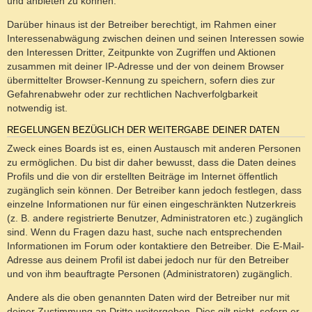
und anbieten zu können.
Darüber hinaus ist der Betreiber berechtigt, im Rahmen einer
Interessenabwägung zwischen deinen und seinen Interessen sowie
den Interessen Dritter, Zeitpunkte von Zugriffen und Aktionen
zusammen mit deiner IP-Adresse und der von deinem Browser
übermittelter Browser-Kennung zu speichern, sofern dies zur
Gefahrenabwehr oder zur rechtlichen Nachverfolgbarkeit
notwendig ist.
REGELUNGEN BEZÜGLICH DER WEITERGABE DEINER DATEN
Zweck eines Boards ist es, einen Austausch mit anderen Personen
zu ermöglichen. Du bist dir daher bewusst, dass die Daten deines
Profils und die von dir erstellten Beiträge im Internet öffentlich
zugänglich sein können. Der Betreiber kann jedoch festlegen, dass
einzelne Informationen nur für einen eingeschränkten Nutzerkreis
(z. B. andere registrierte Benutzer, Administratoren etc.) zugänglich
sind. Wenn du Fragen dazu hast, suche nach entsprechenden
Informationen im Forum oder kontaktiere den Betreiber. Die E-Mail-
Adresse aus deinem Profil ist dabei jedoch nur für den Betreiber
und von ihm beauftragte Personen (Administratoren) zugänglich.
Andere als die oben genannten Daten wird der Betreiber nur mit
deiner Zustimmung an Dritte weitergeben. Dies gilt nicht, sofern er