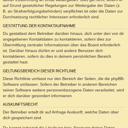
auf Grund gesetzlicher Regelungen zur Weitergabe der Daten (z.
B. an Strafverfolgungsbehörden) verpflichtet ist oder die Daten zur
Durchsetzung rechtlicher Interessen erforderlich sind.
GESTATTUNG DER KONTAKTAUFNAHME
Du gestattest dem Betreiber darüber hinaus, dich unter den von dir
angegebenen Kontaktdaten zu kontaktieren, sofern dies zur
Übermittlung zentraler Informationen über das Board erforderlich
ist. Darüber hinaus dürfen er und andere Benutzer dich
kontaktieren, sofern du dies in deinem persönlichen Bereich
gestattet hast.
GELTUNGSBEREICH DIESER RICHTLINIE
Diese Richtlinie umfasst nur den Bereich der Seiten, die die phpBB-
Software umfassen. Sofern der Betreiber in anderen Bereichen
seiner Software weitere personenbezogene Daten verarbeitet, wird
er dich darüber gesondert informieren.
AUSKUNFTSRECHT
Der Betreiber erteilt dir auf Anfrage Auskunft, welche Daten über
dich gespeichert sind.
Du kannst jederzeit die Löschung bzw. Sperrung deiner Daten