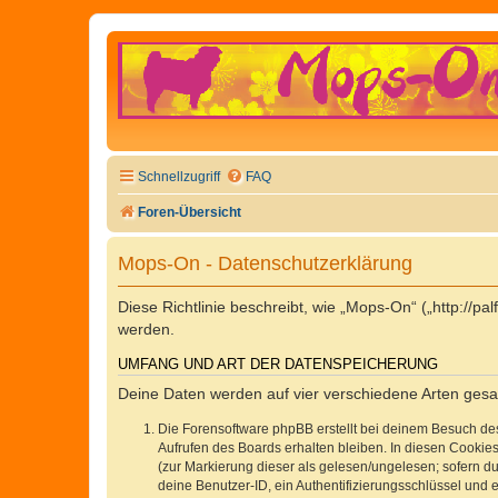
Schnellzugriff
FAQ
Foren-Übersicht
Mops-On - Datenschutzerklärung
Diese Richtlinie beschreibt, wie „Mops-On“ („http://
werden.
UMFANG UND ART DER DATENSPEICHERUNG
Deine Daten werden auf vier verschiedene Arten ges
Die Forensoftware phpBB erstellt bei deinem Besuch de
Aufrufen des Boards erhalten bleiben. In diesen Cookies
(zur Markierung dieser als gelesen/ungelesen; sofern d
deine Benutzer-ID, ein Authentifizierungsschlüssel und 