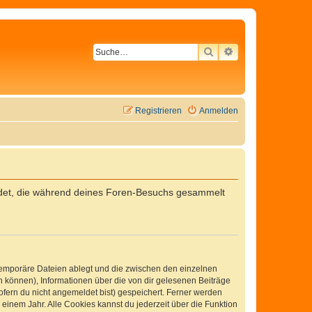
SUCHE
ERWEITERTE SU
Registrieren
Anmelden
wendet, die während deines Foren-Besuchs gesammelt
 temporäre Dateien ablegt und die zwischen den einzelnen
en können), Informationen über die von dir gelesenen Beiträge
ofern du nicht angemeldet bist) gespeichert. Ferner werden
einem Jahr. Alle Cookies kannst du jederzeit über die Funktion