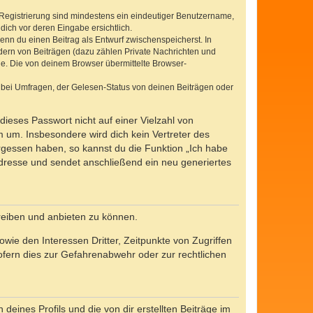
e Registrierung sind mindestens ein eindeutiger Benutzername,
dich vor deren Eingabe ersichtlich.
wenn du einen Beitrag als Entwurf zwischenspeicherst. In
dern von Beiträgen (dazu zählen Private Nachrichten und
e. Die von deinem Browser übermittelte Browser-
 bei Umfragen, der Gelesen-Status von deinen Beiträgen oder
dieses Passwort nicht auf einer Vielzahl von
 um. Insbesondere wird dich kein Vertreter des
ergessen haben, so kannst du die Funktion „Ich habe
resse und sendet anschließend ein neu generiertes
reiben und anbieten zu können.
ie den Interessen Dritter, Zeitpunkte von Zugriffen
fern dies zur Gefahrenabwehr oder zur rechtlichen
eines Profils und die von dir erstellten Beiträge im