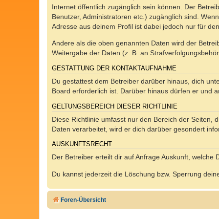
Internet öffentlich zugänglich sein können. Der Betrei
Benutzer, Administratoren etc.) zugänglich sind. Wen
Adresse aus deinem Profil ist dabei jedoch nur für de
Andere als die oben genannten Daten wird der Betreibe
Weitergabe der Daten (z. B. an Strafverfolgungsbehörde
GESTATTUNG DER KONTAKTAUFNAHME
Du gestattest dem Betreiber darüber hinaus, dich unt
Board erforderlich ist. Darüber hinaus dürfen er und 
GELTUNGSBEREICH DIESER RICHTLINIE
Diese Richtlinie umfasst nur den Bereich der Seiten
Daten verarbeitet, wird er dich darüber gesondert inf
AUSKUNFTSRECHT
Der Betreiber erteilt dir auf Anfrage Auskunft, welche
Du kannst jederzeit die Löschung bzw. Sperrung deiner
Foren-Übersicht