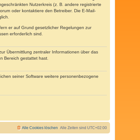
ngeschränkten Nutzerkreis (z. B. andere registrierte
rum oder kontaktiere den Betreiber. Die E-Mail-
lich.
ofern er auf Grund gesetzlicher Regelungen zur
sen erforderlich sind.
zur Übermittlung zentraler Informationen über das
n Bereich gestattet hast.
reichen seiner Software weitere personenbezogene
Alle Cookies löschen
Alle Zeiten sind
UTC+02:00