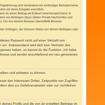
e Registrierung sind mindestens ein eindeutiger Benutzername,
dich vor deren Eingabe ersichtlich.
wenn du einen Beitrag als Entwurf zwischenspeicherst. In
dern von Beiträgen (dazu zählen Private Nachrichten und
e. Die von deinem Browser übermittelte Browser-
 bei Umfragen, der Gelesen-Status von deinen Beiträgen oder
dieses Passwort nicht auf einer Vielzahl von
 um. Insbesondere wird dich kein Vertreter des
ergessen haben, so kannst du die Funktion „Ich habe
resse und sendet anschließend ein neu generiertes
reiben und anbieten zu können.
ie den Interessen Dritter, Zeitpunkte von Zugriffen
fern dies zur Gefahrenabwehr oder zur rechtlichen
eines Profils und die von dir erstellten Beiträge im