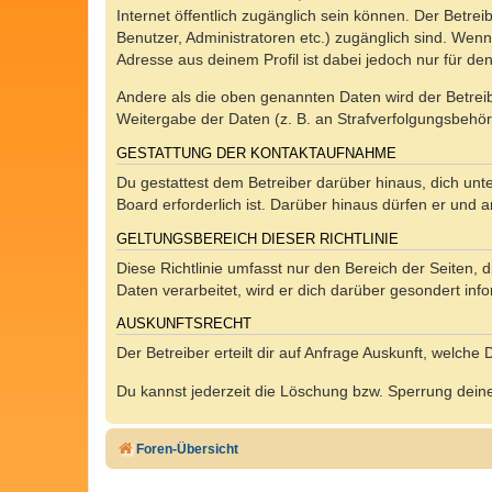
Internet öffentlich zugänglich sein können. Der Betrei
Benutzer, Administratoren etc.) zugänglich sind. Wen
Adresse aus deinem Profil ist dabei jedoch nur für de
Andere als die oben genannten Daten wird der Betreibe
Weitergabe der Daten (z. B. an Strafverfolgungsbehörde
GESTATTUNG DER KONTAKTAUFNAHME
Du gestattest dem Betreiber darüber hinaus, dich unt
Board erforderlich ist. Darüber hinaus dürfen er und 
GELTUNGSBEREICH DIESER RICHTLINIE
Diese Richtlinie umfasst nur den Bereich der Seiten
Daten verarbeitet, wird er dich darüber gesondert inf
AUSKUNFTSRECHT
Der Betreiber erteilt dir auf Anfrage Auskunft, welche
Du kannst jederzeit die Löschung bzw. Sperrung deiner
Foren-Übersicht