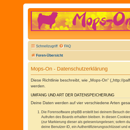
Schnellzugriff
FAQ
Foren-Übersicht
Mops-On - Datenschutzerklärung
Diese Richtlinie beschreibt, wie „Mops-On“ („http://
werden.
UMFANG UND ART DER DATENSPEICHERUNG
Deine Daten werden auf vier verschiedene Arten ges
Die Forensoftware phpBB erstellt bei deinem Besuch de
Aufrufen des Boards erhalten bleiben. In diesen Cookies
(zur Markierung dieser als gelesen/ungelesen; sofern d
deine Benutzer-ID, ein Authentifizierungsschlüssel und 