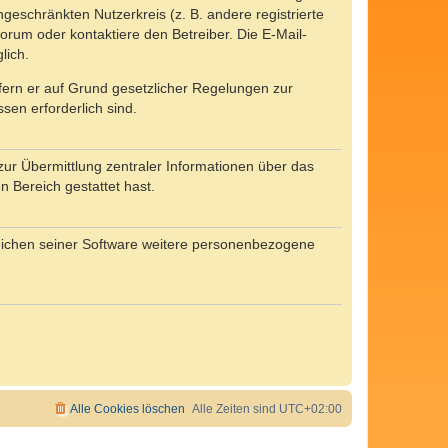
ngeschränkten Nutzerkreis (z. B. andere registrierte
rum oder kontaktiere den Betreiber. Die E-Mail-
lich.
ofern er auf Grund gesetzlicher Regelungen zur
sen erforderlich sind.
zur Übermittlung zentraler Informationen über das
n Bereich gestattet hast.
reichen seiner Software weitere personenbezogene
Alle Cookies löschen
Alle Zeiten sind
UTC+02:00