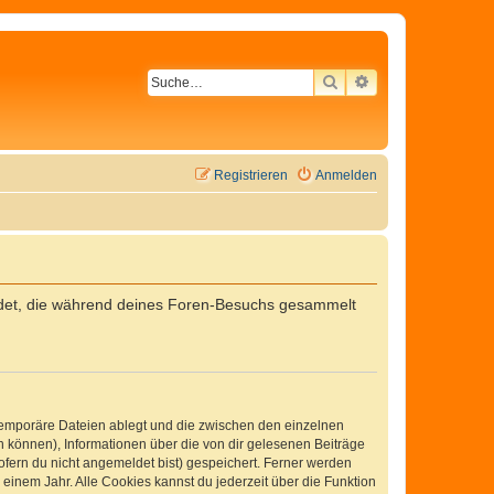
SUCHE
ERWEITERTE SU
Registrieren
Anmelden
wendet, die während deines Foren-Besuchs gesammelt
 temporäre Dateien ablegt und die zwischen den einzelnen
en können), Informationen über die von dir gelesenen Beiträge
ofern du nicht angemeldet bist) gespeichert. Ferner werden
einem Jahr. Alle Cookies kannst du jederzeit über die Funktion