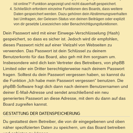
ist online?“-Funktion angezeigt und nicht dauerhaft gespeichert.
Schließlich erfordern einzelne Funktionen des Boards, dass weitere
Daten gespeichert werden. Dazu gehören dein Abstimmungsverhalten
bei Umfragen, der Gelesen-Status von deinen Beiträgen oder explizit
von dir gesetzte Lesezeichen oder Benachrichtigungsfunktionen.
Dein Passwort wird mit einer Einwege-Verschlüsselung (Hash)
gespeichert, so dass es sicher ist. Jedoch wird dir empfohlen,
dieses Passwort nicht auf einer Vielzahl von Webseiten zu
verwenden. Das Passwort ist dein Schlüssel zu deinem
Benutzerkonto für das Board, also geh mit ihm sorgsam um.
Insbesondere wird dich kein Vertreter des Betreibers, von phpBB
Limited oder ein Dritter berechtigterweise nach deinem Passwort
fragen. Solltest du dein Passwort vergessen haben, so kannst du
die Funktion „Ich habe mein Passwort vergessen“ benutzen. Die
phpBB-Software fragt dich dann nach deinem Benutzernamen und
deiner E-Mail-Adresse und sendet anschließend ein neu
generiertes Passwort an diese Adresse, mit dem du dann auf das
Board zugreifen kannst.
GESTATTUNG DER DATENSPEICHERUNG
Du gestattest dem Betreiber, die von dir eingegebenen und oben
näher spezifizierten Daten zu speichern, um das Board betreiben