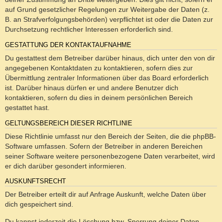
auf Grund gesetzlicher Regelungen zur Weitergabe der Daten (z.
B. an Strafverfolgungsbehörden) verpflichtet ist oder die Daten zur
Durchsetzung rechtlicher Interessen erforderlich sind.
GESTATTUNG DER KONTAKTAUFNAHME
Du gestattest dem Betreiber darüber hinaus, dich unter den von dir
angegebenen Kontaktdaten zu kontaktieren, sofern dies zur
Übermittlung zentraler Informationen über das Board erforderlich
ist. Darüber hinaus dürfen er und andere Benutzer dich
kontaktieren, sofern du dies in deinem persönlichen Bereich
gestattet hast.
GELTUNGSBEREICH DIESER RICHTLINIE
Diese Richtlinie umfasst nur den Bereich der Seiten, die die phpBB-
Software umfassen. Sofern der Betreiber in anderen Bereichen
seiner Software weitere personenbezogene Daten verarbeitet, wird
er dich darüber gesondert informieren.
AUSKUNFTSRECHT
Der Betreiber erteilt dir auf Anfrage Auskunft, welche Daten über
dich gespeichert sind.
Du kannst jederzeit die Löschung bzw. Sperrung deiner Daten