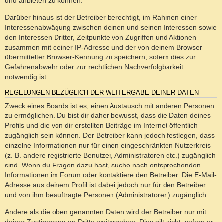
und anbieten zu können.
Darüber hinaus ist der Betreiber berechtigt, im Rahmen einer
Interessenabwägung zwischen deinen und seinen Interessen sowie
den Interessen Dritter, Zeitpunkte von Zugriffen und Aktionen
zusammen mit deiner IP-Adresse und der von deinem Browser
übermittelter Browser-Kennung zu speichern, sofern dies zur
Gefahrenabwehr oder zur rechtlichen Nachverfolgbarkeit
notwendig ist.
REGELUNGEN BEZÜGLICH DER WEITERGABE DEINER DATEN
Zweck eines Boards ist es, einen Austausch mit anderen Personen
zu ermöglichen. Du bist dir daher bewusst, dass die Daten deines
Profils und die von dir erstellten Beiträge im Internet öffentlich
zugänglich sein können. Der Betreiber kann jedoch festlegen, dass
einzelne Informationen nur für einen eingeschränkten Nutzerkreis
(z. B. andere registrierte Benutzer, Administratoren etc.) zugänglich
sind. Wenn du Fragen dazu hast, suche nach entsprechenden
Informationen im Forum oder kontaktiere den Betreiber. Die E-Mail-
Adresse aus deinem Profil ist dabei jedoch nur für den Betreiber
und von ihm beauftragte Personen (Administratoren) zugänglich.
Andere als die oben genannten Daten wird der Betreiber nur mit
deiner Zustimmung an Dritte weitergeben. Dies gilt nicht, sofern er