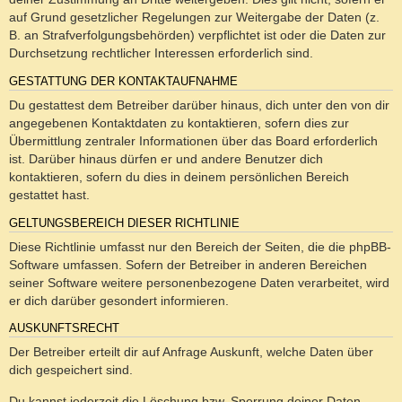
auf Grund gesetzlicher Regelungen zur Weitergabe der Daten (z.
B. an Strafverfolgungsbehörden) verpflichtet ist oder die Daten zur
Durchsetzung rechtlicher Interessen erforderlich sind.
GESTATTUNG DER KONTAKTAUFNAHME
Du gestattest dem Betreiber darüber hinaus, dich unter den von dir
angegebenen Kontaktdaten zu kontaktieren, sofern dies zur
Übermittlung zentraler Informationen über das Board erforderlich
ist. Darüber hinaus dürfen er und andere Benutzer dich
kontaktieren, sofern du dies in deinem persönlichen Bereich
gestattet hast.
GELTUNGSBEREICH DIESER RICHTLINIE
Diese Richtlinie umfasst nur den Bereich der Seiten, die die phpBB-
Software umfassen. Sofern der Betreiber in anderen Bereichen
seiner Software weitere personenbezogene Daten verarbeitet, wird
er dich darüber gesondert informieren.
AUSKUNFTSRECHT
Der Betreiber erteilt dir auf Anfrage Auskunft, welche Daten über
dich gespeichert sind.
Du kannst jederzeit die Löschung bzw. Sperrung deiner Daten