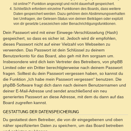
ist online?“-Funktion angezeigt und nicht dauerhaft gespeichert.
Schließlich erfordern einzelne Funktionen des Boards, dass weitere
Daten gespeichert werden. Dazu gehören dein Abstimmungsverhalten
bei Umfragen, der Gelesen-Status von deinen Beiträgen oder explizit
von dir gesetzte Lesezeichen oder Benachrichtigungsfunktionen.
Dein Passwort wird mit einer Einwege-Verschlüsselung (Hash)
gespeichert, so dass es sicher ist. Jedoch wird dir empfohlen,
dieses Passwort nicht auf einer Vielzahl von Webseiten zu
verwenden. Das Passwort ist dein Schlüssel zu deinem
Benutzerkonto für das Board, also geh mit ihm sorgsam um.
Insbesondere wird dich kein Vertreter des Betreibers, von phpBB
Limited oder ein Dritter berechtigterweise nach deinem Passwort
fragen. Solltest du dein Passwort vergessen haben, so kannst du
die Funktion „Ich habe mein Passwort vergessen“ benutzen. Die
phpBB-Software fragt dich dann nach deinem Benutzernamen und
deiner E-Mail-Adresse und sendet anschließend ein neu
generiertes Passwort an diese Adresse, mit dem du dann auf das
Board zugreifen kannst.
GESTATTUNG DER DATENSPEICHERUNG
Du gestattest dem Betreiber, die von dir eingegebenen und oben
näher spezifizierten Daten zu speichern, um das Board betreiben