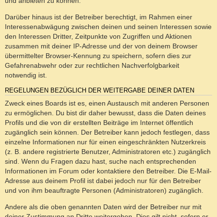
und anbieten zu können.
Darüber hinaus ist der Betreiber berechtigt, im Rahmen einer
Interessenabwägung zwischen deinen und seinen Interessen sowie
den Interessen Dritter, Zeitpunkte von Zugriffen und Aktionen
zusammen mit deiner IP-Adresse und der von deinem Browser
übermittelter Browser-Kennung zu speichern, sofern dies zur
Gefahrenabwehr oder zur rechtlichen Nachverfolgbarkeit
notwendig ist.
REGELUNGEN BEZÜGLICH DER WEITERGABE DEINER DATEN
Zweck eines Boards ist es, einen Austausch mit anderen Personen
zu ermöglichen. Du bist dir daher bewusst, dass die Daten deines
Profils und die von dir erstellten Beiträge im Internet öffentlich
zugänglich sein können. Der Betreiber kann jedoch festlegen, dass
einzelne Informationen nur für einen eingeschränkten Nutzerkreis
(z. B. andere registrierte Benutzer, Administratoren etc.) zugänglich
sind. Wenn du Fragen dazu hast, suche nach entsprechenden
Informationen im Forum oder kontaktiere den Betreiber. Die E-Mail-
Adresse aus deinem Profil ist dabei jedoch nur für den Betreiber
und von ihm beauftragte Personen (Administratoren) zugänglich.
Andere als die oben genannten Daten wird der Betreiber nur mit
deiner Zustimmung an Dritte weitergeben. Dies gilt nicht, sofern er