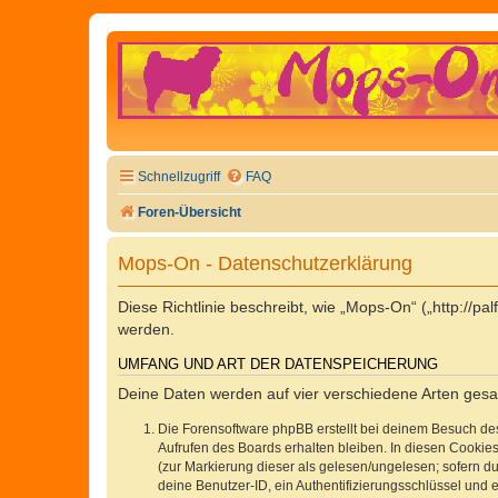
Schnellzugriff
FAQ
Foren-Übersicht
Mops-On - Datenschutzerklärung
Diese Richtlinie beschreibt, wie „Mops-On“ („http://
werden.
UMFANG UND ART DER DATENSPEICHERUNG
Deine Daten werden auf vier verschiedene Arten ges
Die Forensoftware phpBB erstellt bei deinem Besuch de
Aufrufen des Boards erhalten bleiben. In diesen Cookies
(zur Markierung dieser als gelesen/ungelesen; sofern d
deine Benutzer-ID, ein Authentifizierungsschlüssel und 