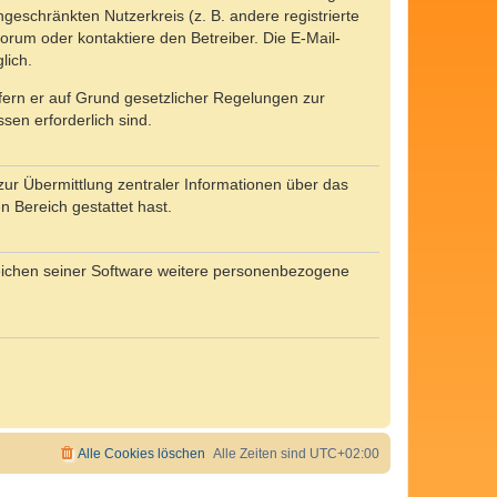
ngeschränkten Nutzerkreis (z. B. andere registrierte
rum oder kontaktiere den Betreiber. Die E-Mail-
lich.
ofern er auf Grund gesetzlicher Regelungen zur
sen erforderlich sind.
zur Übermittlung zentraler Informationen über das
n Bereich gestattet hast.
reichen seiner Software weitere personenbezogene
Alle Cookies löschen
Alle Zeiten sind
UTC+02:00