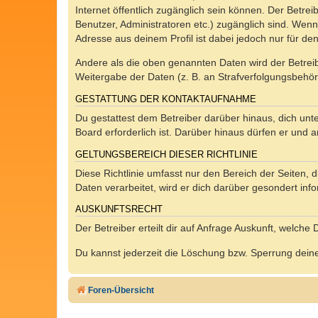
Internet öffentlich zugänglich sein können. Der Betrei
Benutzer, Administratoren etc.) zugänglich sind. Wen
Adresse aus deinem Profil ist dabei jedoch nur für de
Andere als die oben genannten Daten wird der Betreibe
Weitergabe der Daten (z. B. an Strafverfolgungsbehörde
GESTATTUNG DER KONTAKTAUFNAHME
Du gestattest dem Betreiber darüber hinaus, dich unt
Board erforderlich ist. Darüber hinaus dürfen er und 
GELTUNGSBEREICH DIESER RICHTLINIE
Diese Richtlinie umfasst nur den Bereich der Seiten
Daten verarbeitet, wird er dich darüber gesondert inf
AUSKUNFTSRECHT
Der Betreiber erteilt dir auf Anfrage Auskunft, welche
Du kannst jederzeit die Löschung bzw. Sperrung deiner
Foren-Übersicht