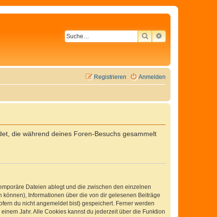
SUCHE
ERWEITERTE SU
Registrieren
Anmelden
wendet, die während deines Foren-Besuchs gesammelt
 temporäre Dateien ablegt und die zwischen den einzelnen
en können), Informationen über die von dir gelesenen Beiträge
ofern du nicht angemeldet bist) gespeichert. Ferner werden
einem Jahr. Alle Cookies kannst du jederzeit über die Funktion