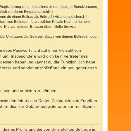
e Registrierung sind mindestens ein eindeutiger Benutzername,
dich vor deren Eingabe ersichtlich.
wenn du einen Beitrag als Entwurf zwischenspeicherst. In
dern von Beiträgen (dazu zählen Private Nachrichten und
e. Die von deinem Browser übermittelte Browser-
 bei Umfragen, der Gelesen-Status von deinen Beiträgen oder
dieses Passwort nicht auf einer Vielzahl von
 um. Insbesondere wird dich kein Vertreter des
ergessen haben, so kannst du die Funktion „Ich habe
resse und sendet anschließend ein neu generiertes
reiben und anbieten zu können.
ie den Interessen Dritter, Zeitpunkte von Zugriffen
fern dies zur Gefahrenabwehr oder zur rechtlichen
eines Profils und die von dir erstellten Beiträge im