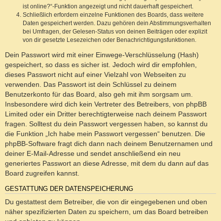
ist online?“-Funktion angezeigt und nicht dauerhaft gespeichert.
Schließlich erfordern einzelne Funktionen des Boards, dass weitere
Daten gespeichert werden. Dazu gehören dein Abstimmungsverhalten
bei Umfragen, der Gelesen-Status von deinen Beiträgen oder explizit
von dir gesetzte Lesezeichen oder Benachrichtigungsfunktionen.
Dein Passwort wird mit einer Einwege-Verschlüsselung (Hash)
gespeichert, so dass es sicher ist. Jedoch wird dir empfohlen,
dieses Passwort nicht auf einer Vielzahl von Webseiten zu
verwenden. Das Passwort ist dein Schlüssel zu deinem
Benutzerkonto für das Board, also geh mit ihm sorgsam um.
Insbesondere wird dich kein Vertreter des Betreibers, von phpBB
Limited oder ein Dritter berechtigterweise nach deinem Passwort
fragen. Solltest du dein Passwort vergessen haben, so kannst du
die Funktion „Ich habe mein Passwort vergessen“ benutzen. Die
phpBB-Software fragt dich dann nach deinem Benutzernamen und
deiner E-Mail-Adresse und sendet anschließend ein neu
generiertes Passwort an diese Adresse, mit dem du dann auf das
Board zugreifen kannst.
GESTATTUNG DER DATENSPEICHERUNG
Du gestattest dem Betreiber, die von dir eingegebenen und oben
näher spezifizierten Daten zu speichern, um das Board betreiben