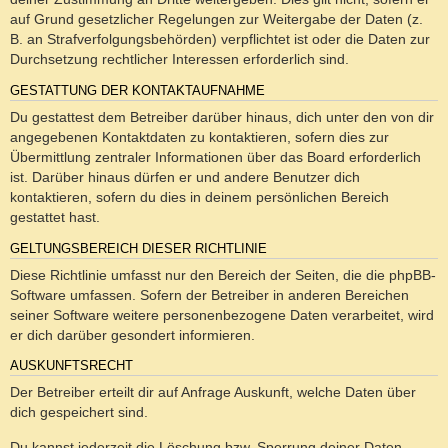
auf Grund gesetzlicher Regelungen zur Weitergabe der Daten (z.
B. an Strafverfolgungsbehörden) verpflichtet ist oder die Daten zur
Durchsetzung rechtlicher Interessen erforderlich sind.
GESTATTUNG DER KONTAKTAUFNAHME
Du gestattest dem Betreiber darüber hinaus, dich unter den von dir
angegebenen Kontaktdaten zu kontaktieren, sofern dies zur
Übermittlung zentraler Informationen über das Board erforderlich
ist. Darüber hinaus dürfen er und andere Benutzer dich
kontaktieren, sofern du dies in deinem persönlichen Bereich
gestattet hast.
GELTUNGSBEREICH DIESER RICHTLINIE
Diese Richtlinie umfasst nur den Bereich der Seiten, die die phpBB-
Software umfassen. Sofern der Betreiber in anderen Bereichen
seiner Software weitere personenbezogene Daten verarbeitet, wird
er dich darüber gesondert informieren.
AUSKUNFTSRECHT
Der Betreiber erteilt dir auf Anfrage Auskunft, welche Daten über
dich gespeichert sind.
Du kannst jederzeit die Löschung bzw. Sperrung deiner Daten