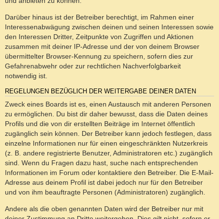
und anbieten zu können.
Darüber hinaus ist der Betreiber berechtigt, im Rahmen einer
Interessenabwägung zwischen deinen und seinen Interessen sowie
den Interessen Dritter, Zeitpunkte von Zugriffen und Aktionen
zusammen mit deiner IP-Adresse und der von deinem Browser
übermittelter Browser-Kennung zu speichern, sofern dies zur
Gefahrenabwehr oder zur rechtlichen Nachverfolgbarkeit
notwendig ist.
REGELUNGEN BEZÜGLICH DER WEITERGABE DEINER DATEN
Zweck eines Boards ist es, einen Austausch mit anderen Personen
zu ermöglichen. Du bist dir daher bewusst, dass die Daten deines
Profils und die von dir erstellten Beiträge im Internet öffentlich
zugänglich sein können. Der Betreiber kann jedoch festlegen, dass
einzelne Informationen nur für einen eingeschränkten Nutzerkreis
(z. B. andere registrierte Benutzer, Administratoren etc.) zugänglich
sind. Wenn du Fragen dazu hast, suche nach entsprechenden
Informationen im Forum oder kontaktiere den Betreiber. Die E-Mail-
Adresse aus deinem Profil ist dabei jedoch nur für den Betreiber
und von ihm beauftragte Personen (Administratoren) zugänglich.
Andere als die oben genannten Daten wird der Betreiber nur mit
deiner Zustimmung an Dritte weitergeben. Dies gilt nicht, sofern er