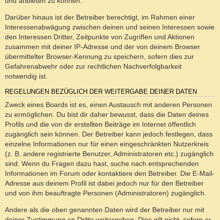
und anbieten zu können.
Darüber hinaus ist der Betreiber berechtigt, im Rahmen einer
Interessenabwägung zwischen deinen und seinen Interessen sowie
den Interessen Dritter, Zeitpunkte von Zugriffen und Aktionen
zusammen mit deiner IP-Adresse und der von deinem Browser
übermittelter Browser-Kennung zu speichern, sofern dies zur
Gefahrenabwehr oder zur rechtlichen Nachverfolgbarkeit
notwendig ist.
REGELUNGEN BEZÜGLICH DER WEITERGABE DEINER DATEN
Zweck eines Boards ist es, einen Austausch mit anderen Personen
zu ermöglichen. Du bist dir daher bewusst, dass die Daten deines
Profils und die von dir erstellten Beiträge im Internet öffentlich
zugänglich sein können. Der Betreiber kann jedoch festlegen, dass
einzelne Informationen nur für einen eingeschränkten Nutzerkreis
(z. B. andere registrierte Benutzer, Administratoren etc.) zugänglich
sind. Wenn du Fragen dazu hast, suche nach entsprechenden
Informationen im Forum oder kontaktiere den Betreiber. Die E-Mail-
Adresse aus deinem Profil ist dabei jedoch nur für den Betreiber
und von ihm beauftragte Personen (Administratoren) zugänglich.
Andere als die oben genannten Daten wird der Betreiber nur mit
deiner Zustimmung an Dritte weitergeben. Dies gilt nicht, sofern er