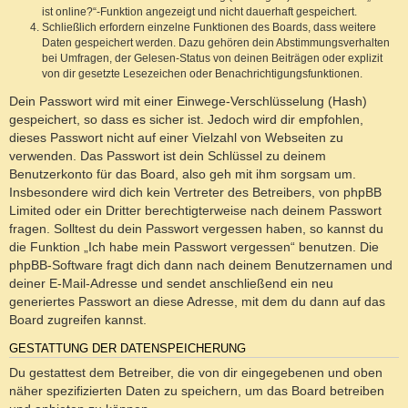
ist online?“-Funktion angezeigt und nicht dauerhaft gespeichert.
Schließlich erfordern einzelne Funktionen des Boards, dass weitere
Daten gespeichert werden. Dazu gehören dein Abstimmungsverhalten
bei Umfragen, der Gelesen-Status von deinen Beiträgen oder explizit
von dir gesetzte Lesezeichen oder Benachrichtigungsfunktionen.
Dein Passwort wird mit einer Einwege-Verschlüsselung (Hash)
gespeichert, so dass es sicher ist. Jedoch wird dir empfohlen,
dieses Passwort nicht auf einer Vielzahl von Webseiten zu
verwenden. Das Passwort ist dein Schlüssel zu deinem
Benutzerkonto für das Board, also geh mit ihm sorgsam um.
Insbesondere wird dich kein Vertreter des Betreibers, von phpBB
Limited oder ein Dritter berechtigterweise nach deinem Passwort
fragen. Solltest du dein Passwort vergessen haben, so kannst du
die Funktion „Ich habe mein Passwort vergessen“ benutzen. Die
phpBB-Software fragt dich dann nach deinem Benutzernamen und
deiner E-Mail-Adresse und sendet anschließend ein neu
generiertes Passwort an diese Adresse, mit dem du dann auf das
Board zugreifen kannst.
GESTATTUNG DER DATENSPEICHERUNG
Du gestattest dem Betreiber, die von dir eingegebenen und oben
näher spezifizierten Daten zu speichern, um das Board betreiben