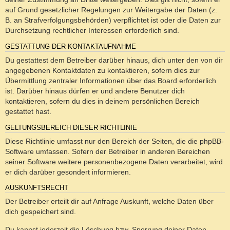
auf Grund gesetzlicher Regelungen zur Weitergabe der Daten (z.
B. an Strafverfolgungsbehörden) verpflichtet ist oder die Daten zur
Durchsetzung rechtlicher Interessen erforderlich sind.
GESTATTUNG DER KONTAKTAUFNAHME
Du gestattest dem Betreiber darüber hinaus, dich unter den von dir
angegebenen Kontaktdaten zu kontaktieren, sofern dies zur
Übermittlung zentraler Informationen über das Board erforderlich
ist. Darüber hinaus dürfen er und andere Benutzer dich
kontaktieren, sofern du dies in deinem persönlichen Bereich
gestattet hast.
GELTUNGSBEREICH DIESER RICHTLINIE
Diese Richtlinie umfasst nur den Bereich der Seiten, die die phpBB-
Software umfassen. Sofern der Betreiber in anderen Bereichen
seiner Software weitere personenbezogene Daten verarbeitet, wird
er dich darüber gesondert informieren.
AUSKUNFTSRECHT
Der Betreiber erteilt dir auf Anfrage Auskunft, welche Daten über
dich gespeichert sind.
Du kannst jederzeit die Löschung bzw. Sperrung deiner Daten