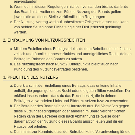
einverstanden.
Wenn du mit diesen Regelungen nicht einverstanden bist, so darfst du
das Board nicht weiter nutzen. Für die Nutzung des Boards gelten
jeweils die an dieser Stelle veröffentlichten Regelungen.
Der Nutzungsvertrag wird auf unbestimmte Zeit geschlossen und kann
von beiden Seiten ohne Einhaltung einer Frist jederzeit gekündigt
werden.
2. EINRÄUMUNG VON NUTZUNGSRECHTEN
Mit dem Erstellen eines Beitrags erteilst du dem Betreiber ein einfaches,
zeitlich und räumlich unbeschränktes und unentgeltliches Recht, deinen
Beitrag im Rahmen des Boards zu nutzen.
Das Nutzungsrecht nach Punkt 2, Unterpunkt a bleibt auch nach
Kündigung des Nutzungsvertrages bestehen.
3. PFLICHTEN DES NUTZERS
Du erklärst mit der Erstellung eines Beitrags, dass er keine Inhalte
enthält, die gegen geltendes Recht oder die guten Sitten verstoßen. Du
erklärst insbesondere, dass du das Recht besitzt, die in deinen
Beiträgen verwendeten Links und Bilder zu setzen bzw. zu verwenden.
Der Betreiber des Boards übt das Hausrecht aus. Bei Verstößen gegen
diese Nutzungsbedingungen oder anderer im Board veröffentlichten
Regeln kann der Betreiber dich nach Abmahnung zeitweise oder
dauerhaft von der Nutzung dieses Boards ausschließen und dir ein
Hausverbot erteilen.
Du nimmst zur Kenntnis, dass der Betreiber keine Verantwortung für die