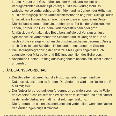
Leben, Körper und Gesundheit und der Verletzung wesentlicher
Vertragspflichten (Kardinalpflichten) auf die bei Vertragsschluss
typischerweise vorhersehbaren Schäden und im übrigen der Höhe nach
auf die vertragstypischen Durchschnittsschäden begrenzt. Dies gilt auch
für mittelbare Folgeschäden wie insbesondere entgangenen Gewinn.
Die Haftung ist gegenüber Unternehmern außer bei der Verletzung von
Leben, Körper und Gesundheit oder vorsätzlichem oder grob
fahrlässigem Verhalten des Betreibers auf die bei Vertragsschluss
typischerweise vorhersehbaren Schäden und im Übrigen der Höhe
nach auf die vertragstypischen Durchschnittsschäden begrenzt. Dies gilt
auch für mittelbare Schäden, insbesondere entgangenen Gewinn.
Die Haftungsbegrenzung der Absätze a bis c gilt sinngemäß auch
zugunsten der Mitarbeiter und Erfüllungsgehilfen des Betreibers.
Ansprüche für eine Haftung aus zwingendem nationalem Recht bleiben
unberührt.
6. ÄNDERUNGSVORBEHALT
Der Betreiber ist berechtigt, die Nutzungsbedingungen und die
Datenschutzerklärung zu ändern. Die Änderung wird dem Nutzer per E-
Mail mitgeteilt.
Der Nutzer ist berechtigt, den Änderungen zu widersprechen. Im Falle
des Widerspruchs erlischt das zwischen dem Betreiber und dem Nutzer
bestehende Vertragsverhältnis mit sofortiger Wirkung.
Die Änderungen gelten als anerkannt und verbindlich, wenn der Nutzer
den Änderungen zugestimmt hat.