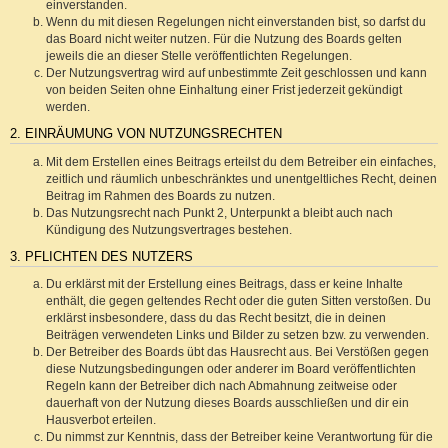
einverstanden.
Wenn du mit diesen Regelungen nicht einverstanden bist, so darfst du
das Board nicht weiter nutzen. Für die Nutzung des Boards gelten
jeweils die an dieser Stelle veröffentlichten Regelungen.
Der Nutzungsvertrag wird auf unbestimmte Zeit geschlossen und kann
von beiden Seiten ohne Einhaltung einer Frist jederzeit gekündigt
werden.
2. EINRÄUMUNG VON NUTZUNGSRECHTEN
Mit dem Erstellen eines Beitrags erteilst du dem Betreiber ein einfaches,
zeitlich und räumlich unbeschränktes und unentgeltliches Recht, deinen
Beitrag im Rahmen des Boards zu nutzen.
Das Nutzungsrecht nach Punkt 2, Unterpunkt a bleibt auch nach
Kündigung des Nutzungsvertrages bestehen.
3. PFLICHTEN DES NUTZERS
Du erklärst mit der Erstellung eines Beitrags, dass er keine Inhalte
enthält, die gegen geltendes Recht oder die guten Sitten verstoßen. Du
erklärst insbesondere, dass du das Recht besitzt, die in deinen
Beiträgen verwendeten Links und Bilder zu setzen bzw. zu verwenden.
Der Betreiber des Boards übt das Hausrecht aus. Bei Verstößen gegen
diese Nutzungsbedingungen oder anderer im Board veröffentlichten
Regeln kann der Betreiber dich nach Abmahnung zeitweise oder
dauerhaft von der Nutzung dieses Boards ausschließen und dir ein
Hausverbot erteilen.
Du nimmst zur Kenntnis, dass der Betreiber keine Verantwortung für die