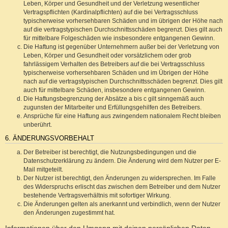
Leben, Körper und Gesundheit und der Verletzung wesentlicher
Vertragspflichten (Kardinalpflichten) auf die bei Vertragsschluss
typischerweise vorhersehbaren Schäden und im übrigen der Höhe nach
auf die vertragstypischen Durchschnittsschäden begrenzt. Dies gilt auch
für mittelbare Folgeschäden wie insbesondere entgangenen Gewinn.
Die Haftung ist gegenüber Unternehmern außer bei der Verletzung von
Leben, Körper und Gesundheit oder vorsätzlichem oder grob
fahrlässigem Verhalten des Betreibers auf die bei Vertragsschluss
typischerweise vorhersehbaren Schäden und im Übrigen der Höhe
nach auf die vertragstypischen Durchschnittsschäden begrenzt. Dies gilt
auch für mittelbare Schäden, insbesondere entgangenen Gewinn.
Die Haftungsbegrenzung der Absätze a bis c gilt sinngemäß auch
zugunsten der Mitarbeiter und Erfüllungsgehilfen des Betreibers.
Ansprüche für eine Haftung aus zwingendem nationalem Recht bleiben
unberührt.
6. ÄNDERUNGSVORBEHALT
Der Betreiber ist berechtigt, die Nutzungsbedingungen und die
Datenschutzerklärung zu ändern. Die Änderung wird dem Nutzer per E-
Mail mitgeteilt.
Der Nutzer ist berechtigt, den Änderungen zu widersprechen. Im Falle
des Widerspruchs erlischt das zwischen dem Betreiber und dem Nutzer
bestehende Vertragsverhältnis mit sofortiger Wirkung.
Die Änderungen gelten als anerkannt und verbindlich, wenn der Nutzer
den Änderungen zugestimmt hat.