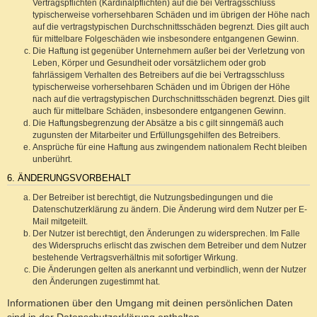
Vertragspflichten (Kardinalpflichten) auf die bei Vertragsschluss
typischerweise vorhersehbaren Schäden und im übrigen der Höhe nach
auf die vertragstypischen Durchschnittsschäden begrenzt. Dies gilt auch
für mittelbare Folgeschäden wie insbesondere entgangenen Gewinn.
Die Haftung ist gegenüber Unternehmern außer bei der Verletzung von
Leben, Körper und Gesundheit oder vorsätzlichem oder grob
fahrlässigem Verhalten des Betreibers auf die bei Vertragsschluss
typischerweise vorhersehbaren Schäden und im Übrigen der Höhe
nach auf die vertragstypischen Durchschnittsschäden begrenzt. Dies gilt
auch für mittelbare Schäden, insbesondere entgangenen Gewinn.
Die Haftungsbegrenzung der Absätze a bis c gilt sinngemäß auch
zugunsten der Mitarbeiter und Erfüllungsgehilfen des Betreibers.
Ansprüche für eine Haftung aus zwingendem nationalem Recht bleiben
unberührt.
6. ÄNDERUNGSVORBEHALT
Der Betreiber ist berechtigt, die Nutzungsbedingungen und die
Datenschutzerklärung zu ändern. Die Änderung wird dem Nutzer per E-
Mail mitgeteilt.
Der Nutzer ist berechtigt, den Änderungen zu widersprechen. Im Falle
des Widerspruchs erlischt das zwischen dem Betreiber und dem Nutzer
bestehende Vertragsverhältnis mit sofortiger Wirkung.
Die Änderungen gelten als anerkannt und verbindlich, wenn der Nutzer
den Änderungen zugestimmt hat.
Informationen über den Umgang mit deinen persönlichen Daten